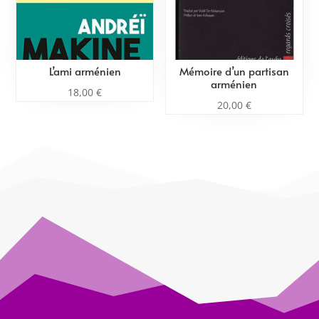
L’ami arménien
Mémoire d’un partisan
arménien
18,00
€
20,00
€