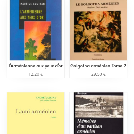
L’Arménienne aux yeux d’or
Golgotha arménien Tome 2
12,20
€
29,50
€