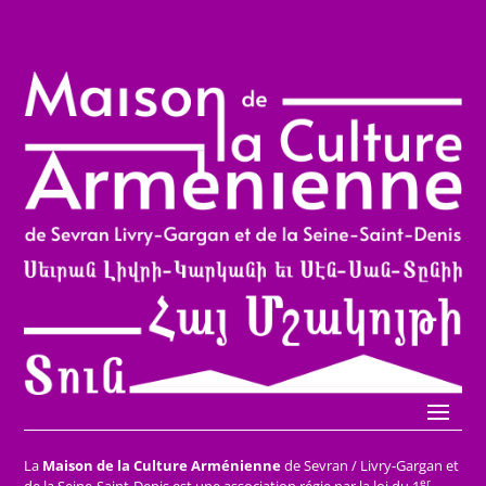
La
Maison de la Culture Arménienne
de Sevran / Livry-Gargan et
er