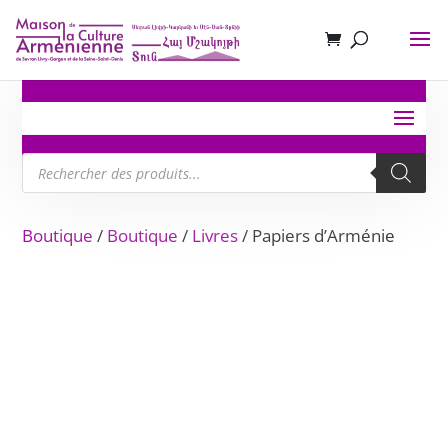
Recherche
de
produits
Boutique
/
Boutique
/
Livres
/ Papiers d’Arménie