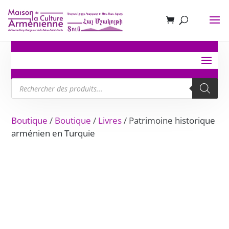
Recherche
de
produits
Boutique
/
Boutique
/
Livres
/ Patrimoine historique
arménien en Turquie