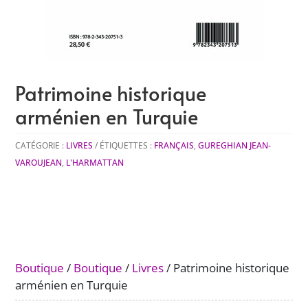
Patrimoine historique
arménien en Turquie
CATÉGORIE :
LIVRES
ÉTIQUETTES :
FRANÇAIS
,
GUREGHIAN JEAN-
VAROUJEAN
,
L'HARMATTAN
Boutique
/
Boutique
/
Livres
/ Patrimoine historique
arménien en Turquie