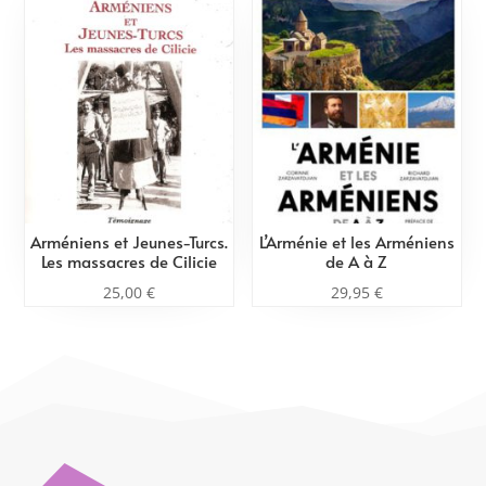
Arméniens et Jeunes-Turcs.
L’Arménie et les Arméniens
Les massacres de Cilicie
de A à Z
25,00
€
29,95
€