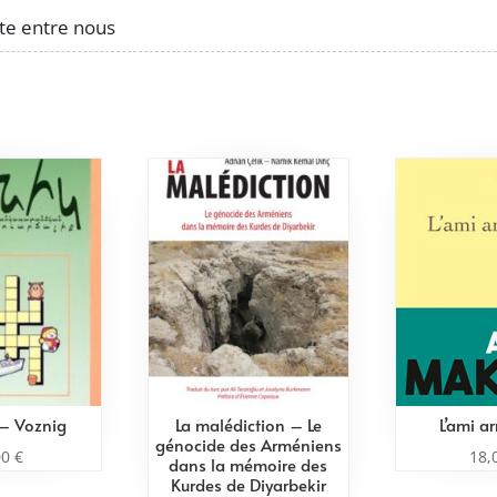
te entre nous
– Voznig
La malédiction – Le
L’ami a
génocide des Arméniens
00
€
18,
dans la mémoire des
Kurdes de Diyarbekir