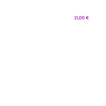
21,00
€