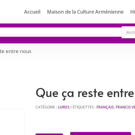
Accueil
Maison de la Culture Arménienne
Hi
Rech
de
produ
te entre nous
Que ça reste entr
CATÉGORIE :
LIVRES
ÉTIQUETTES :
FRANÇAIS
,
FRANCIS V