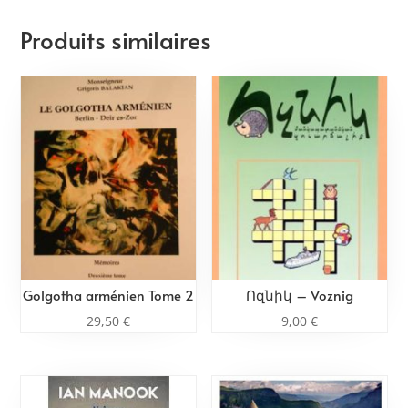
Produits similaires
Golgotha arménien Tome 2
Ոզնիկ – Voznig
29,50
€
9,00
€