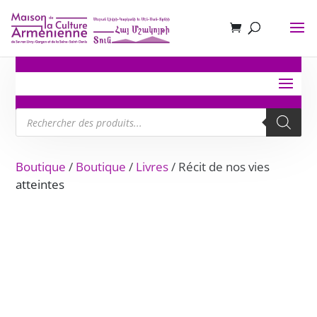
Recherche
de
produits
Boutique
/
Boutique
/
Livres
/ Récit de nos vies
atteintes