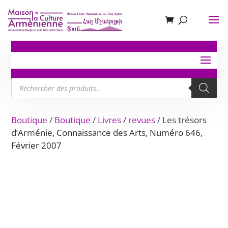
Recherche
de
produits
Boutique
/
Boutique
/
Livres
/
revues
/ Les trésors
d’Arménie, Connaissance des Arts, Numéro 646,
Février 2007