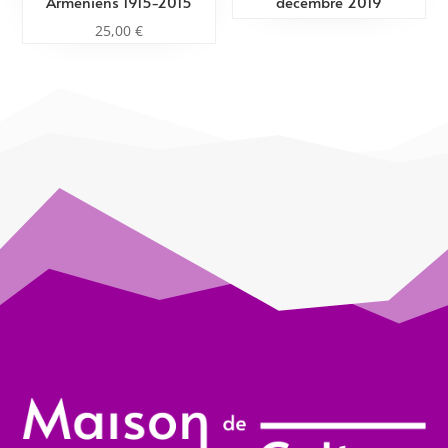
Arméniens 1915-2015
décembre 2019
25,00
€