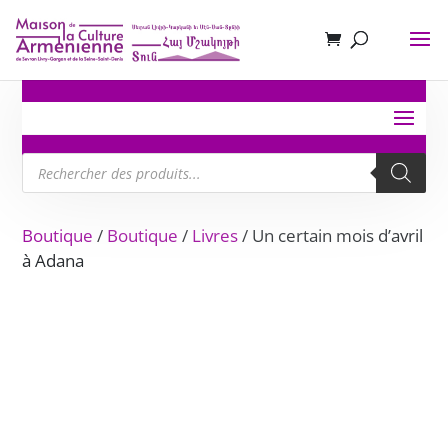
Recherche
de
produits
Boutique
/
Boutique
/
Livres
/ Un certain mois d’avril
à Adana