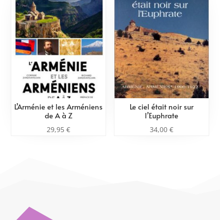
L’Arménie et les Arméniens
Le ciel était noir sur
de A à Z
l’Euphrate
29,95
€
34,00
€