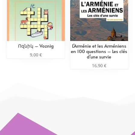
Ոզնիկ – Voznig
L’Arménie et les Arméniens
en 100 questions – Les clés
9,00
€
d’une survie
16,90
€