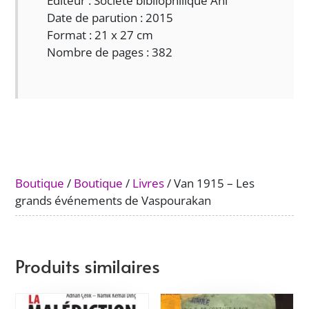
Editeur : Société bibliophilique Ani
Date de parution : 2015
Format : 21 x 27 cm
Nombre de pages : 382
Boutique
/
Boutique
/
Livres
/ Van 1915 – Les
grands événements de Vaspourakan
Produits similaires