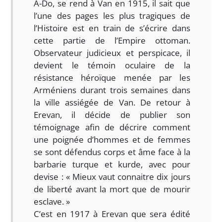
A-Do, se rend à Van en 1915, il sait que
l’une des pages les plus tragiques de
l’Histoire est en train de s’écrire dans
cette partie de l’Empire ottoman.
Observateur judicieux et perspicace, il
devient le témoin oculaire de la
résistance héroïque menée par les
Arméniens durant trois semaines dans
la ville assiégée de Van. De retour à
Erevan, il décide de publier son
témoignage afin de décrire comment
une poignée d’hommes et de femmes
se sont défendus corps et âme face à la
barbarie turque et kurde, avec pour
devise : « Mieux vaut connaitre dix jours
de liberté avant la mort que de mourir
esclave. »
C’est en 1917 à Erevan que sera édité