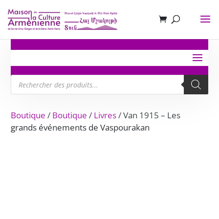
Recherche
de
produits
Boutique
/
Boutique
/
Livres
/ Van 1915 – Les
grands événements de Vaspourakan