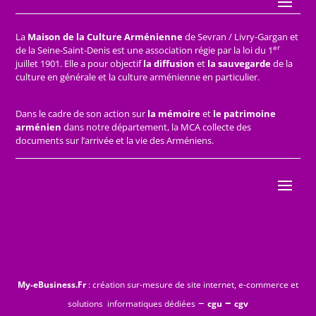
La
Maison de la Culture Arménienne
de Sevran / Livry-Gargan et
er
de la Seine-Saint-Denis est une association régie par la loi du 1
juillet 1901. Elle a pour objectif
la diffusion
et
la sauvegarde
de la
culture en générale et la culture arménienne en particulier.
Dans le cadre de son action sur
la mémoire
et
le patrimoine
arménien
dans notre département, la MCA collecte des
documents sur l’arrivée et la vie des Arméniens.
My-eBusiness.Fr
: création sur-mesure de site internet, e-commerce et
–
–
solutions informatiques dédiées
cgu
cgv