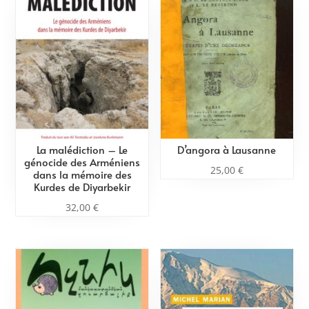
La malédiction – Le
D’angora à Lausanne
génocide des Arméniens
25,00
€
dans la mémoire des
Kurdes de Diyarbekir
32,00
€