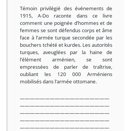
Témoin privilégié des événements de
1915, A-Do raconte dans ce livre
comment une poignée d’hommes et de
femmes se sont défendus corps et âme
face à l’armée turque secondée par les
bouchers tchété et kurdes. Les autorités
turques, aveuglées par la haine de
l’élément arménien, se sont
empressées de parler de traîtrise,
oubliant les 120 000 Arméniens
mobilisés dans l’armée ottomane.
——————————————————
——————————————————
——————————————————
——————————————————
——————————————————