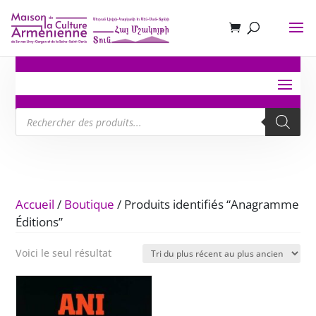
Recherche
de
produits
Accueil
/
Boutique
/ Produits identifiés “Anagramme
Éditions”
Voici le seul résultat