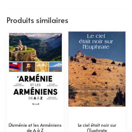
Produits similaires
L’Arménie et les Arméniens
Le ciel était noir sur
de A à Z
l’Euphrate