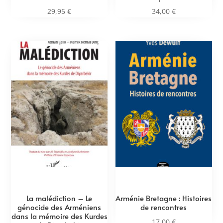
29,95
€
34,00
€
La malédiction – Le
Arménie Bretagne : Histoires
génocide des Arméniens
de rencontres
dans la mémoire des Kurdes
17,00
€