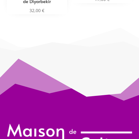
de Diyarbekir
32,00
€