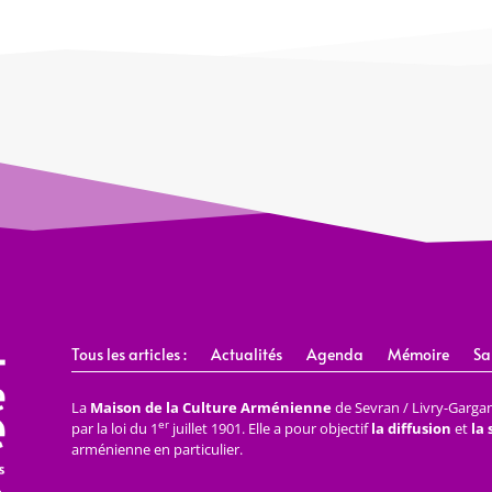
Tous les articles :
Actualités
Agenda
Mémoire
Sa
La
Maison de la Culture Arménienne
de Sevran / Livry-Gargan 
er
par la loi du 1
juillet 1901. Elle a pour objectif
la diffusion
et
la
arménienne en particulier.