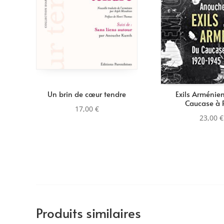
Un brin de cœur tendre
Exils Arménie
Caucase à P
17,00
€
23,00
€
Produits similaires