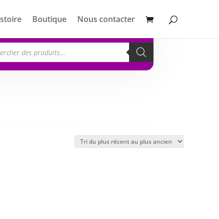
stoire
Boutique
Nous contacter
erche
its