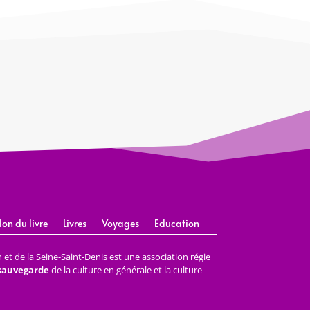
lon du livre
Livres
Voyages
Education
et de la Seine-Saint-Denis est une association régie
 sauvegarde
de la culture en générale et la culture