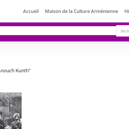
Accueil
Maison de la Culture Arménienne
Hi
Rech
de
produ
“Anouch Kunth”