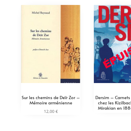
Sur les chemins de Deïr Zor –
Dersim – Carnets
Mémoire arménienne
chez les Kizilbac
Mirakian en 188
12,00
€