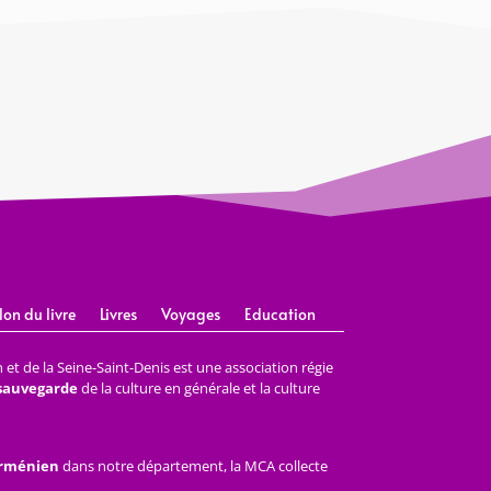
lon du livre
Livres
Voyages
Education
et de la Seine-Saint-Denis est une association régie
 sauvegarde
de la culture en générale et la culture
arménien
dans notre département, la MCA collecte