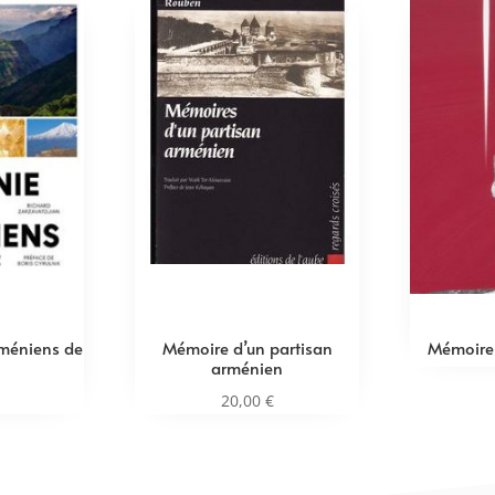
rméniens de
Mémoire d’un partisan
Mémoire
arménien
20,00
€