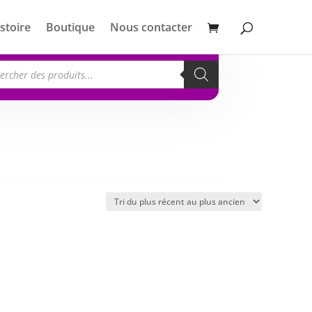
stoire
Boutique
Nous contacter
erche
its