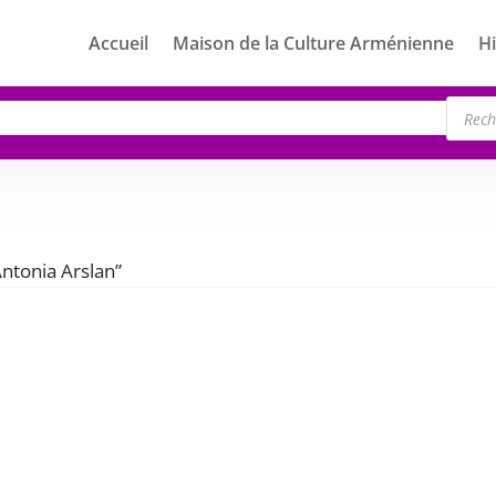
Accueil
Maison de la Culture Arménienne
Hi
Rech
de
produ
Antonia Arslan”