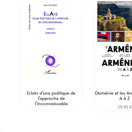
Eclats d’une poétique de
L’Arménie et les A
l’approche de
A à Z
l’inconnaissable
29,95
€