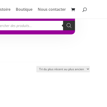
stoire
Boutique
Nous contacter
erche
its