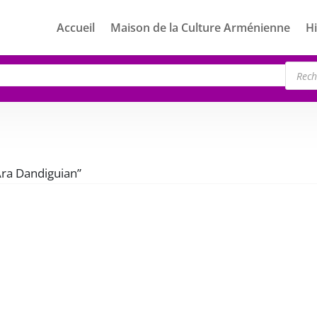
Accueil
Maison de la Culture Arménienne
Hi
Rech
de
produ
“Ara Dandiguian”