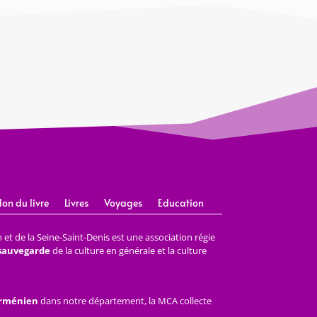
lon du livre
Livres
Voyages
Education
et de la Seine-Saint-Denis est une association régie
 sauvegarde
de la culture en générale et la culture
arménien
dans notre département, la MCA collecte