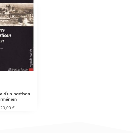
 d’un partisan
arménien
20,00
€