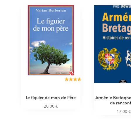
Le figuier de mon de Père
Arménie Bretagne 
de rencont
20,00
€
17,00
€