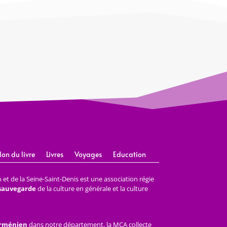
lon du livre
Livres
Voyages
Education
et de la Seine-Saint-Denis est une association régie
 sauvegarde
de la culture en générale et la culture
arménien
dans notre département, la MCA collecte