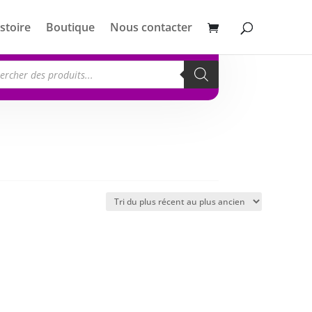
stoire
Boutique
Nous contacter
erche
its