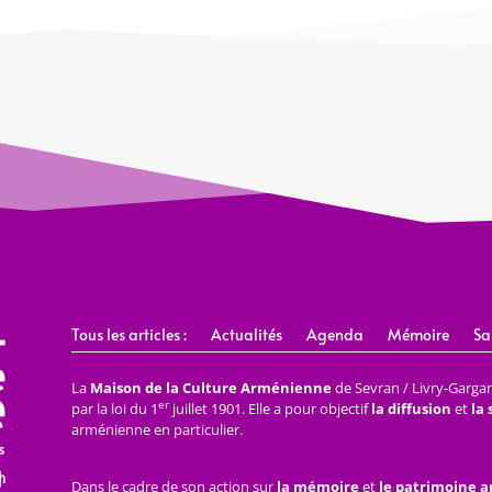
Tous les articles :
Actualités
Agenda
Mémoire
Sa
La
Maison de la Culture Arménienne
de Sevran / Livry-Gargan 
er
par la loi du 1
juillet 1901. Elle a pour objectif
la diffusion
et
la
arménienne en particulier.
Dans le cadre de son action sur
la mémoire
et
le patrimoine 