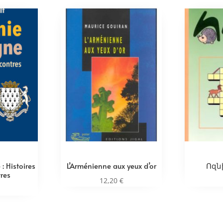
: Histoires
L’Arménienne aux yeux d’or
Ոզնի
res
12,20
€