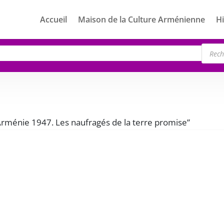
Accueil
Maison de la Culture Arménienne
Hi
Rech
de
produ
“Arménie 1947. Les naufragés de la terre promise”