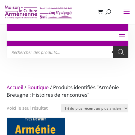
Recherche
de
produits
Accueil
/
Boutique
/ Produits identifiés “Arménie
Bretagne : Histoires de rencontres”
Voici le seul résultat