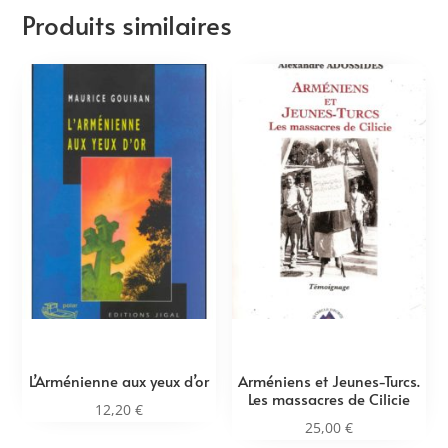
Produits similaires
L’Arménienne aux yeux d’or
Arméniens et Jeunes-Turcs.
Les massacres de Cilicie
12,20
€
25,00
€