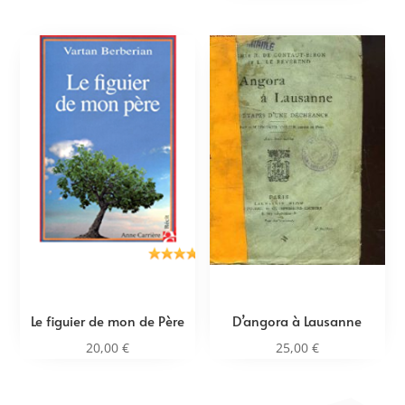
Le figuier de mon de Père
D’angora à Lausanne
20,00
€
25,00
€