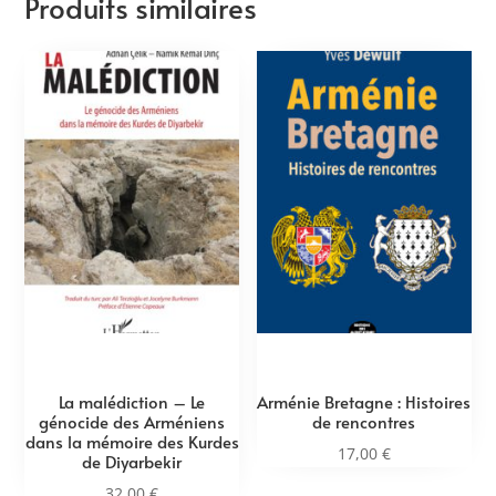
Produits similaires
La malédiction – Le
Arménie Bretagne : Histoires
génocide des Arméniens
de rencontres
dans la mémoire des Kurdes
17,00
€
de Diyarbekir
32,00
€