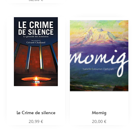
Le Crime de silence
Momig
20,99
€
20,00
€