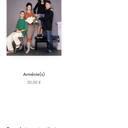
Arménie(s)
30,00
€