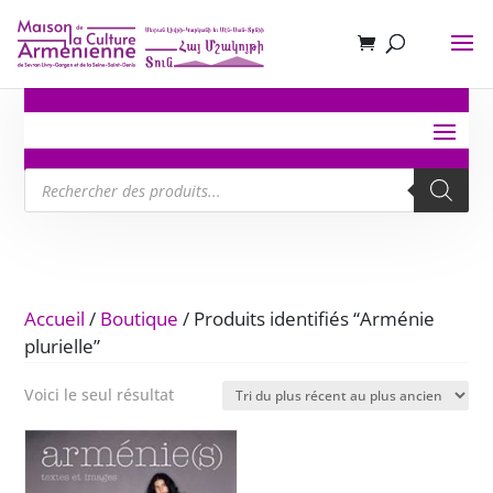
Recherche
de
produits
Accueil
/
Boutique
/ Produits identifiés “Arménie
plurielle”
Voici le seul résultat