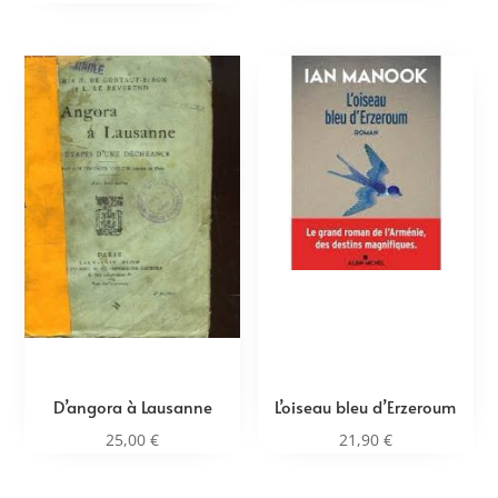
D’angora à Lausanne
L’oiseau bleu d’Erzeroum
25,00
€
21,90
€