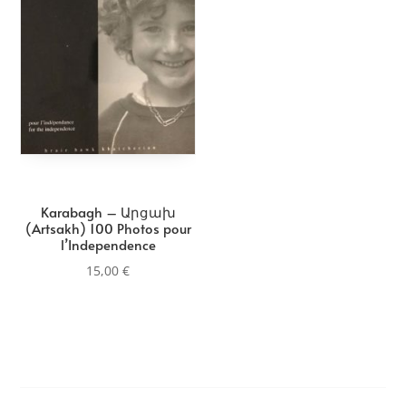
Karabagh – Արցախ
(Artsakh) 100 Photos pour
l’Independence
15,00
€