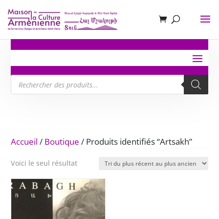
Recherche
de
produits
Accueil
/
Boutique
/ Produits identifiés “Artsakh”
Voici le seul résultat