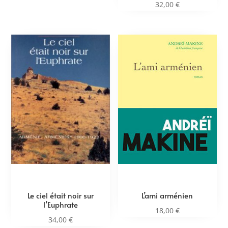
32,00
€
Le ciel était noir sur
L’ami arménien
l’Euphrate
18,00
€
34,00
€