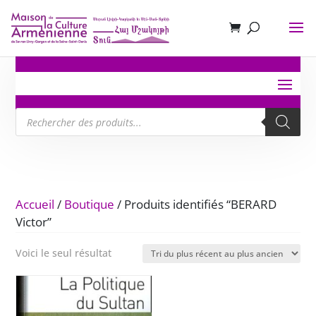
Recherche
de
produits
Accueil
/
Boutique
/ Produits identifiés “BERARD
Victor”
Voici le seul résultat