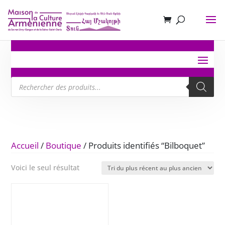
Recherche
de
produits
Accueil
/
Boutique
/ Produits identifiés “Bilboquet”
Voici le seul résultat