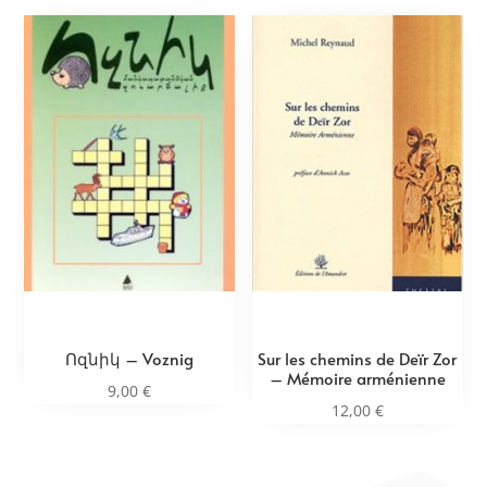
Ոզնիկ – Voznig
Sur les chemins de Deïr Zor
– Mémoire arménienne
9,00
€
12,00
€