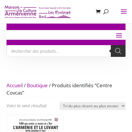
Recherche
de
produits
Accueil
/
Boutique
/ Produits identifiés “Centre
Covcas”
Voici le seul résultat