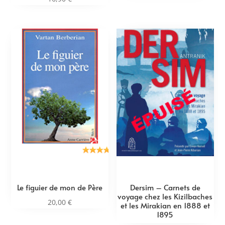
Le figuier de mon de Père
Dersim – Carnets de
voyage chez les Kizilbaches
20,00
€
et les Mirakian en 1888 et
1895