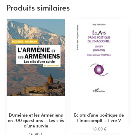
Produits similaires
L’Arménie et les Arméniens
Eclats d’une poétique de
en 100 questions – Les clés
l’inaccompli – livre V
d’une survie
18,00
€
16,90
€