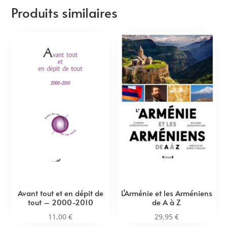
Produits similaires
Avant tout et en dépit de
L’Arménie et les Arméniens
tout – 2000-2010
de A à Z
11,00
€
29,95
€