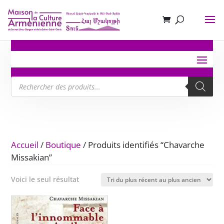
Recherche
de
produits
Accueil
/
Boutique
/ Produits identifiés “Chavarche
Missakian”
Voici le seul résultat