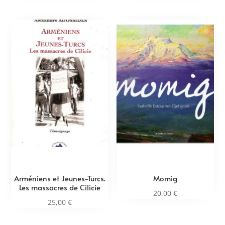
Arméniens et Jeunes-Turcs.
Momig
Les massacres de Cilicie
20,00
€
25,00
€