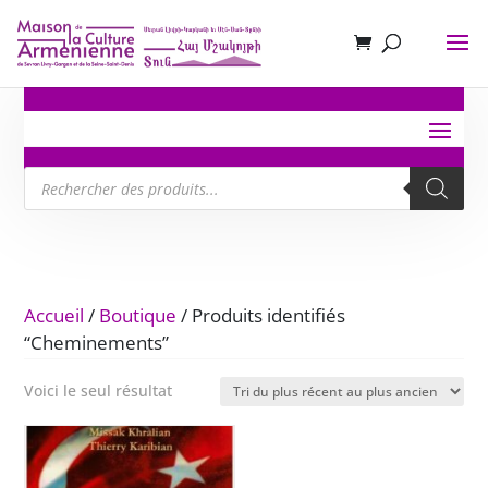
Recherche
de
produits
Accueil
/
Boutique
/ Produits identifiés
“Cheminements”
Voici le seul résultat