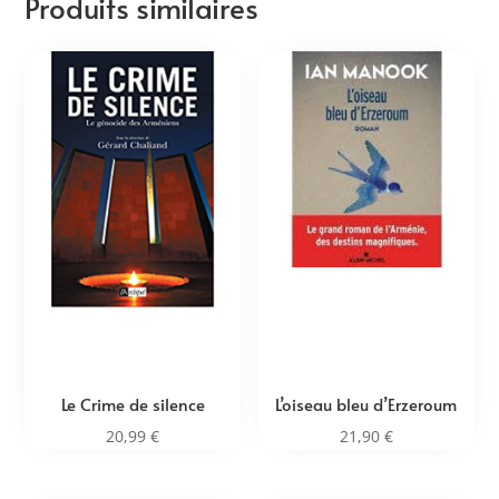
Produits similaires
Le Crime de silence
L’oiseau bleu d’Erzeroum
20,99
€
21,90
€