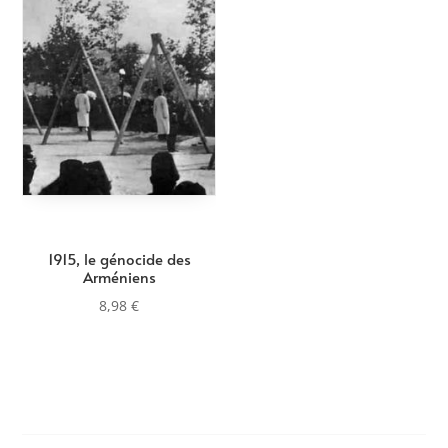
1915, le génocide des
Arméniens
8,98
€