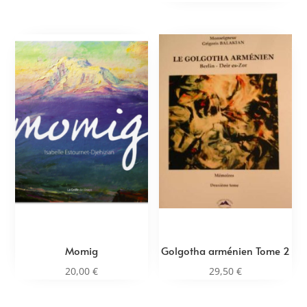
Momig
Golgotha arménien Tome 2
20,00
€
29,50
€