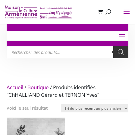
Recherche
de
produits
Accueil
/
Boutique
/ Produits identifiés
“ChHALLIAND Gérard et TERNON Yves”
Voici le seul résultat