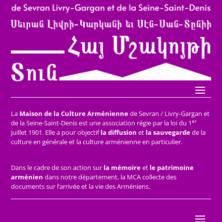
La
Maison de la Culture Arménienne
de Sevran / Livry-Gargan et
er
de la Seine-Saint-Denis est une association régie par la loi du 1
juillet 1901. Elle a pour objectif
la diffusion
et
la sauvegarde
de la
culture en générale et la culture arménienne en particulier.
Dans le cadre de son action sur
la mémoire
et
le patrimoine
arménien
dans notre département, la MCA collecte des
documents sur l’arrivée et la vie des Arméniens.