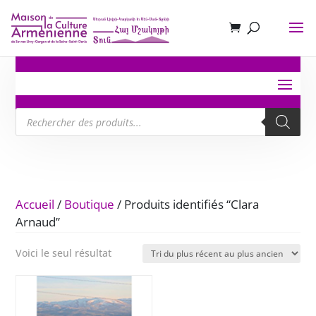
Recherche
de
produits
Accueil
/
Boutique
/ Produits identifiés “Clara
Arnaud”
Voici le seul résultat