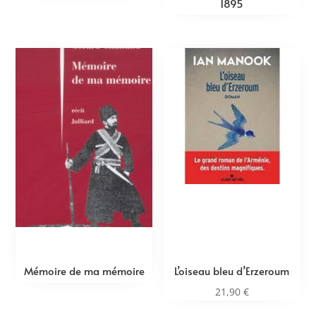
1895
Mémoire de ma mémoire
L’oiseau bleu d’Erzeroum
21,90
€