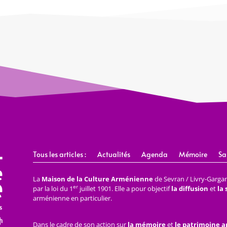
Tous les articles :
Actualités
Agenda
Mémoire
Sa
La
Maison de la Culture Arménienne
de Sevran / Livry-Gargan 
er
par la loi du 1
juillet 1901. Elle a pour objectif
la diffusion
et
la
arménienne en particulier.
Dans le cadre de son action sur
la mémoire
et
le patrimoine 