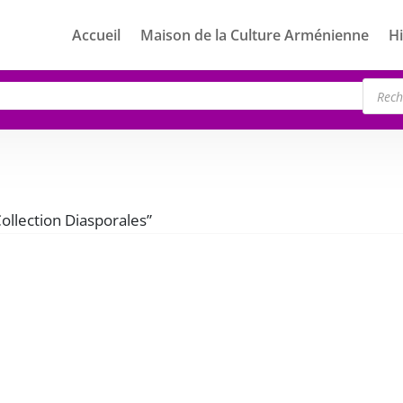
Accueil
Maison de la Culture Arménienne
Hi
Rech
de
produ
Collection Diasporales”