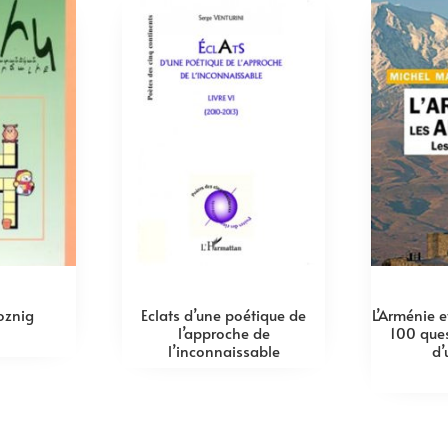
znig
Eclats d’une poétique de
L’Arménie 
l’approche de
100 ques
l’inconnaissable
d’