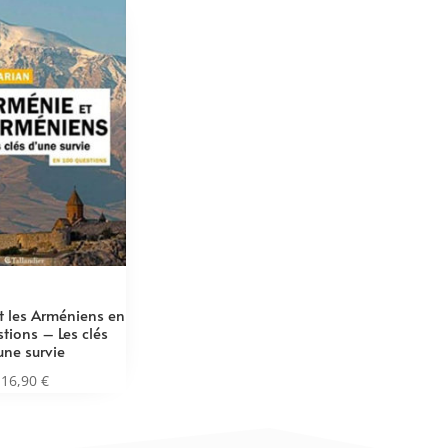
et les Arméniens en
tions – Les clés
une survie
16,90
€