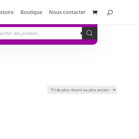
stoire
Boutique
Nous contacter
erche
its