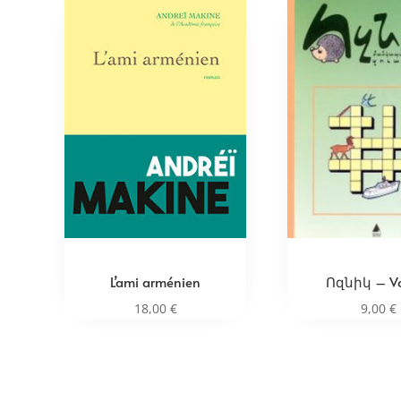
L’ami arménien
Ոզնիկ – Vo
18,00
€
9,00
€