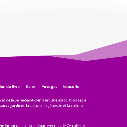
lon du livre
Livres
Voyages
Education
et de la Seine-Saint-Denis est une association régie
 sauvegarde
de la culture en générale et la culture
arménien
dans notre département, la MCA collecte