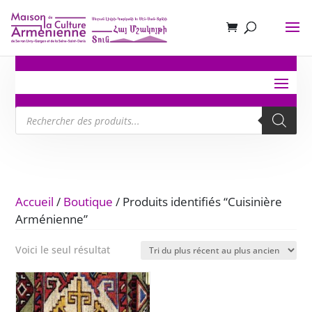
Recherche
de
produits
Accueil
/
Boutique
/ Produits identifiés “Cuisinière
Arménienne”
Voici le seul résultat