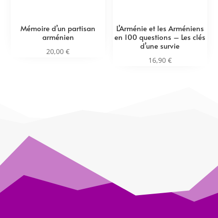
Mémoire d’un partisan
L’Arménie et les Arméniens
arménien
en 100 questions – Les clés
d’une survie
20,00
€
16,90
€