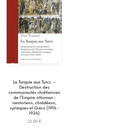
La Turquie aux Turcs –
Destruction des
communautés chrétiennes
de l’Empire ottoman :
nestoriens, chaldéesn,
syriaques et Grecs (1914-
1924)
22,00
€