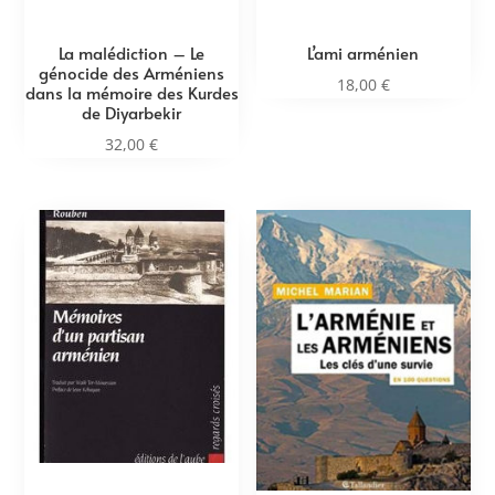
La malédiction – Le
L’ami arménien
génocide des Arméniens
18,00
€
dans la mémoire des Kurdes
de Diyarbekir
32,00
€