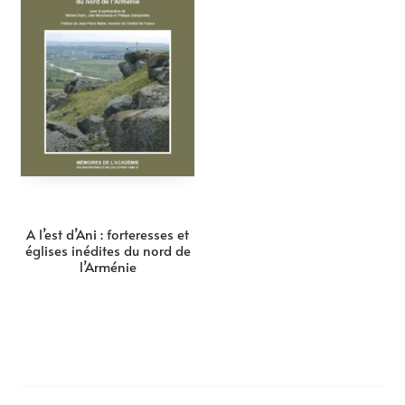
A l’est d’Ani : forteresses et
églises inédites du nord de
l’Arménie