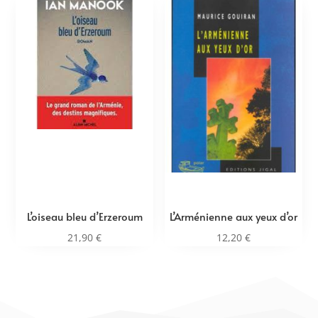
L’oiseau bleu d’Erzeroum
L’Arménienne aux yeux d’or
21,90
€
12,20
€