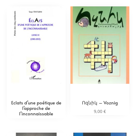
Eclats d’une poétique de
Ոզնիկ – Voznig
l’approche de
9,00
€
l’inconnaissable