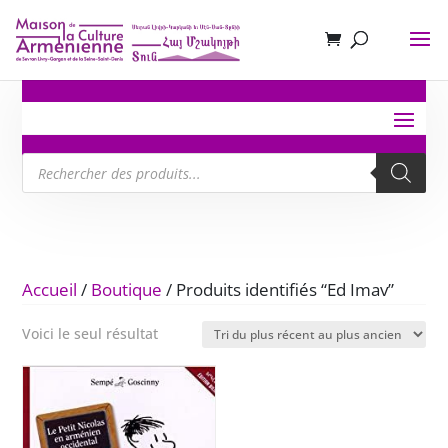
Recherche
de
produits
Accueil
/
Boutique
/ Produits identifiés “Ed Imav”
Voici le seul résultat