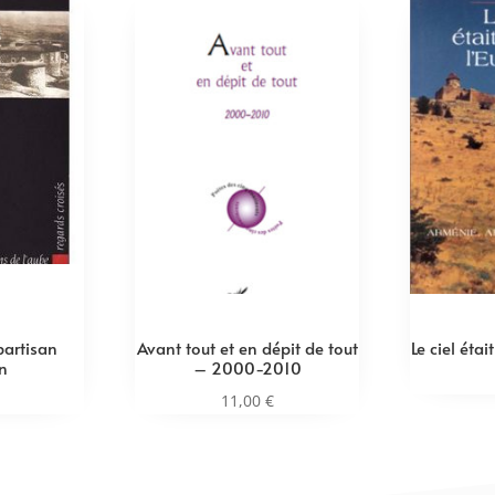
partisan
Avant tout et en dépit de tout
Le ciel étai
n
– 2000-2010
11,00
€