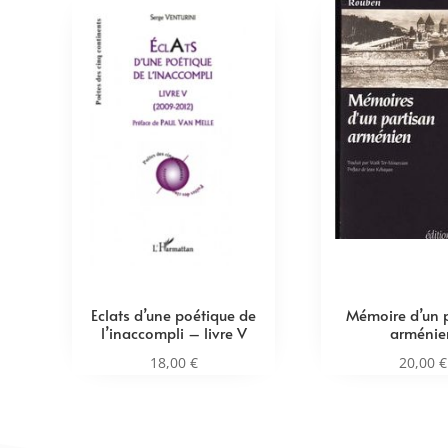
Eclats d’une poétique de
Mémoire d’un 
l’inaccompli – livre V
arménie
18,00
€
20,00
€