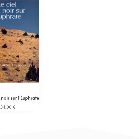
t noir sur l’Euphrate
34,00
€