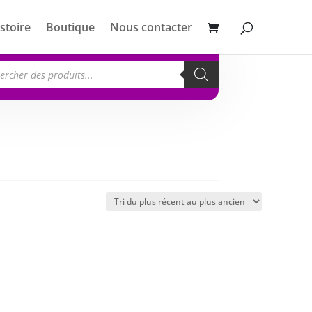
stoire
Boutique
Nous contacter
erche
its