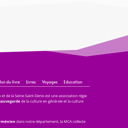
lon du livre
Livres
Voyages
Education
et de la Seine-Saint-Denis est une association régie
 sauvegarde
de la culture en générale et la culture
arménien
dans notre département, la MCA collecte