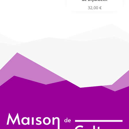
32,00
€