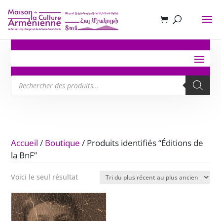
Recherche
de
produits
Accueil
/
Boutique
/ Produits identifiés “Éditions de
la BnF”
Voici le seul résultat