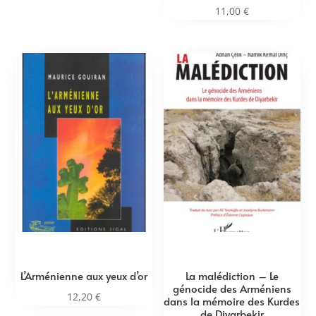
11,00
€
L’Arménienne aux yeux d’or
La malédiction – Le
génocide des Arméniens
12,20
€
dans la mémoire des Kurdes
de Diyarbekir