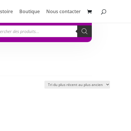
stoire
Boutique
Nous contacter
erche
its