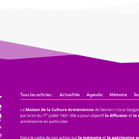
Tous les articles :
Actualités
Agenda
Mémoire
Sa
La
Maison de la Culture Arménienne
de Sevran / Livry-Gargan 
er
par la loi du 1
juillet 1901. Elle a pour objectif
la diffusion
et
la
arménienne en particulier.
Dans le cadre de son action sur
la mémoire
et
le patrimoine 