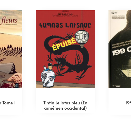
ur Tome 1
Tintin Le lotus bleu (En
19
arménien occidental)