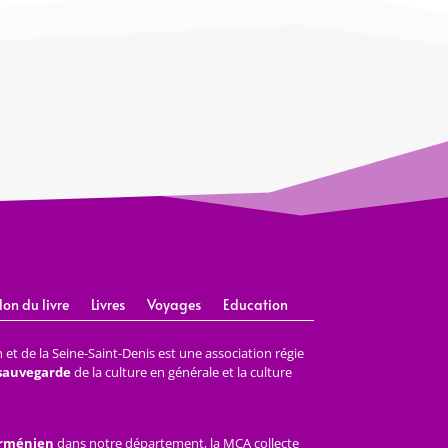
lon du livre
Livres
Voyages
Education
et de la Seine-Saint-Denis est une association régie
 sauvegarde
de la culture en générale et la culture
arménien
dans notre département, la MCA collecte