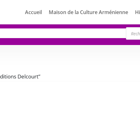
Accueil
Maison de la Culture Arménienne
Hi
Rech
de
produ
Editions Delcourt”