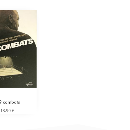
9 combats
13,90
€