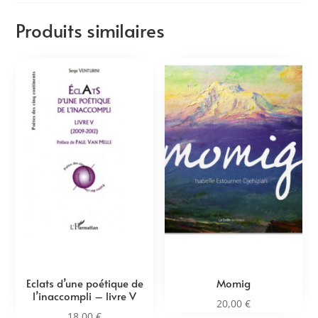
Produits similaires
Eclats d’une poétique de
Momig
l’inaccompli – livre V
20,00
€
18,00
€