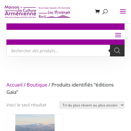
Recherche
de
produits
Accueil
/
Boutique
/ Produits identifiés “éditions
Gaïa”
Voici le seul résultat