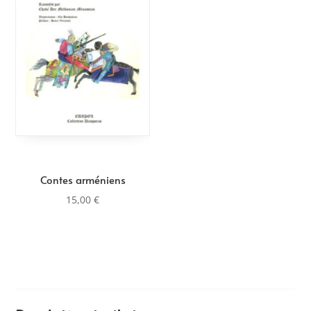
Contes arméniens
15,00
€