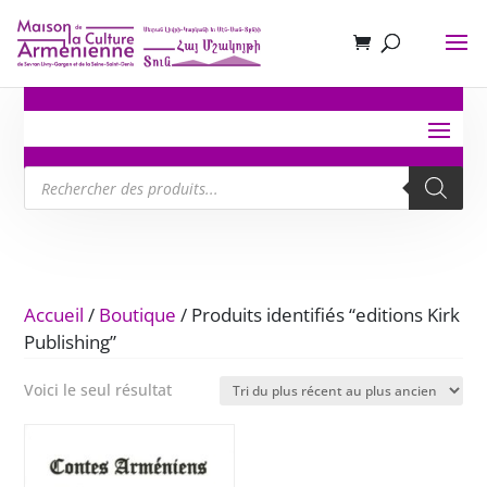
Recherche
de
produits
Accueil
/
Boutique
/ Produits identifiés “editions Kirk
Publishing”
Voici le seul résultat