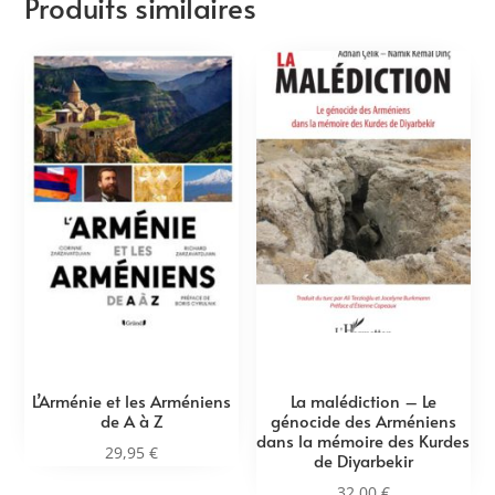
Produits similaires
L’Arménie et les Arméniens
La malédiction – Le
de A à Z
génocide des Arméniens
dans la mémoire des Kurdes
29,95
€
de Diyarbekir
32,00
€