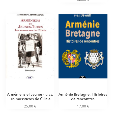
Arméniens et Jeunes-Turcs.
Arménie Bretagne : Histoires
Les massacres de Cilicie
de rencontres
25,00
€
17,00
€