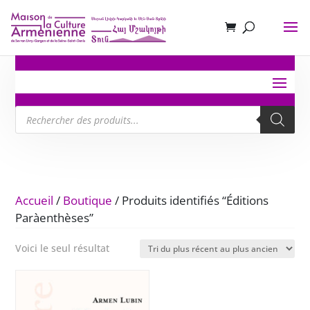
Recherche
de
produits
Accueil
/
Boutique
/ Produits identifiés “Éditions
Paràenthèses”
Voici le seul résultat