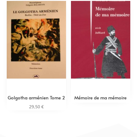
Golgotha arménien Tome 2
Mémoire de ma mémoire
29,50
€