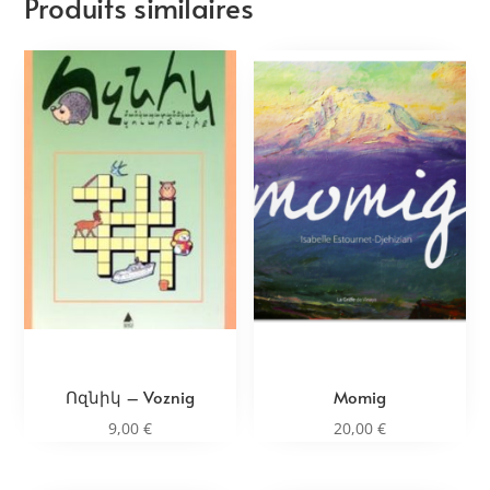
Produits similaires
Ոզնիկ – Voznig
Momig
9,00
€
20,00
€