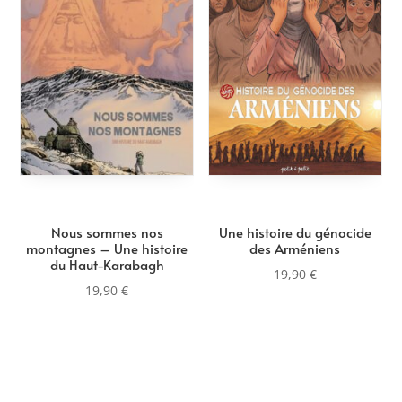
au
plus
ancien
Nous sommes nos
Une histoire du génocide
montagnes – Une histoire
des Arméniens
du Haut-Karabagh
19,90
€
19,90
€