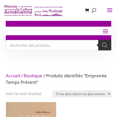
Recherche
de
produits
Accueil
/
Boutique
/ Produits identifiés “Empreinte
Temps Présent”
Voici le seul résultat