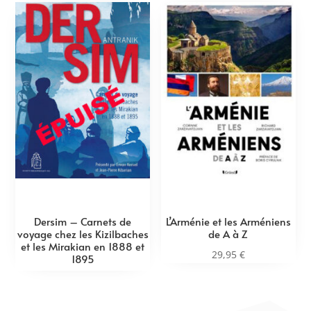
Dersim – Carnets de
L’Arménie et les Arméniens
voyage chez les Kizilbaches
de A à Z
et les Mirakian en 1888 et
29,95
€
1895