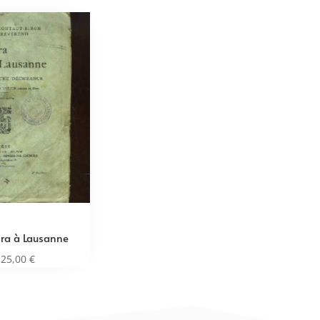
ra à Lausanne
25,00
€