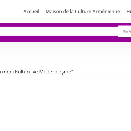
Accueil
Maison de la Culture Arménienne
Hi
Rech
de
produ
 “Ermeni Kültürü ve Modernleşme”