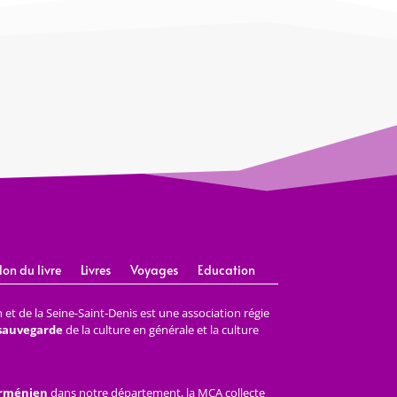
lon du livre
Livres
Voyages
Education
et de la Seine-Saint-Denis est une association régie
 sauvegarde
de la culture en générale et la culture
arménien
dans notre département, la MCA collecte