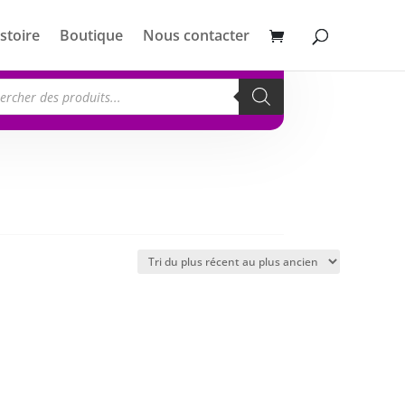
stoire
Boutique
Nous contacter
erche
its