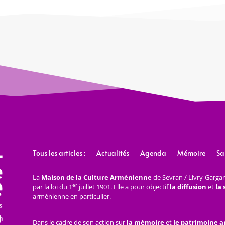
Tous les articles :
Actualités
Agenda
Mémoire
Sa
La
Maison de la Culture Arménienne
de Sevran / Livry-Gargan 
er
par la loi du 1
juillet 1901. Elle a pour objectif
la diffusion
et
la
arménienne en particulier.
Dans le cadre de son action sur
la mémoire
et
le patrimoine 