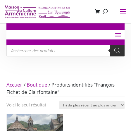
Recherche
de
produits
Accueil
/
Boutique
/ Produits identifiés “François
Fichet de Clairfontaine”
Voici le seul résultat