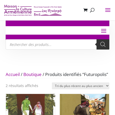
Recherche
de
produits
Accueil
/
Boutique
/ Produits identifiés “Futuropolis”
Trié
2 résultats affichés
du
plus
récent
au