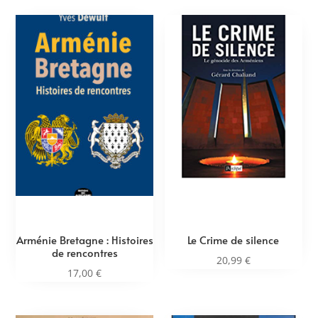
Arménie Bretagne : Histoires
Le Crime de silence
de rencontres
20,99
€
17,00
€