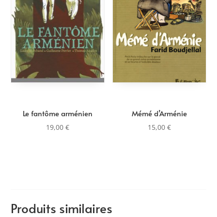
plus
ancien
Le fantôme arménien
Mémé d’Arménie
19,00
€
15,00
€
Produits similaires