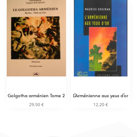
Golgotha arménien Tome 2
L’Arménienne aux yeux d’or
29,50
€
12,20
€