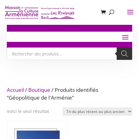
Recherche
de
produits
Accueil
/
Boutique
/ Produits identifiés
“Géopolitique de l'Arménie”
Voici le seul résultat