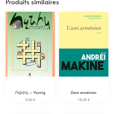
Produits similaires
Ոզնիկ – Voznig
L’ami arménien
9,00
€
18,00
€