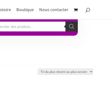
stoire
Boutique
Nous contacter
erche
its