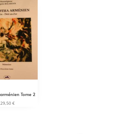
 arménien Tome 2
29,50
€