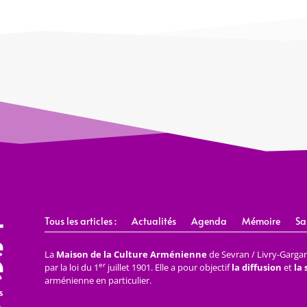
Tous les articles :
Actualités
Agenda
Mémoire
Sa
La
Maison de la Culture Arménienne
de Sevran / Livry-Gargan 
er
par la loi du 1
juillet 1901. Elle a pour objectif
la diffusion
et
la
arménienne en particulier.