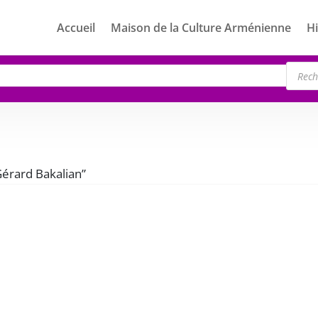
Accueil
Maison de la Culture Arménienne
Hi
Rech
de
produ
“Gérard Bakalian”