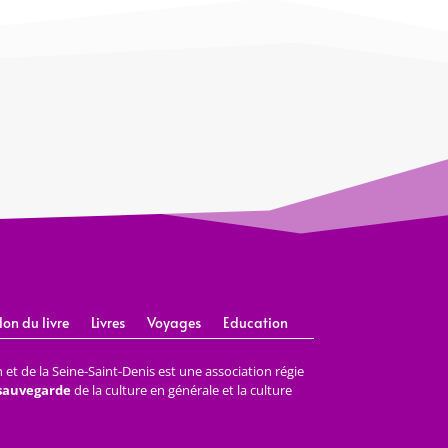
lon du livre
Livres
Voyages
Education
et de la Seine-Saint-Denis est une association régie
 sauvegarde
de la culture en générale et la culture