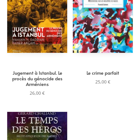
Jugement à Istanbul. Le
Le crime parfait
procès du génocide des
25,00
€
Arméniens
26,00
€