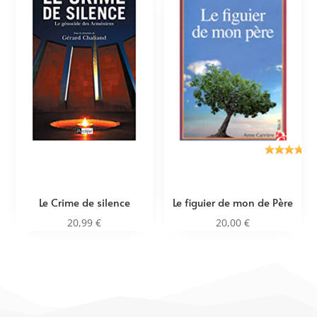
Le Crime de silence
Le figuier de mon de Père
20,99
€
20,00
€