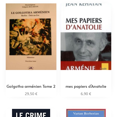
Golgotha arménien Tome 2
mes papiers d’Anatolie
29,50
€
6,90
€