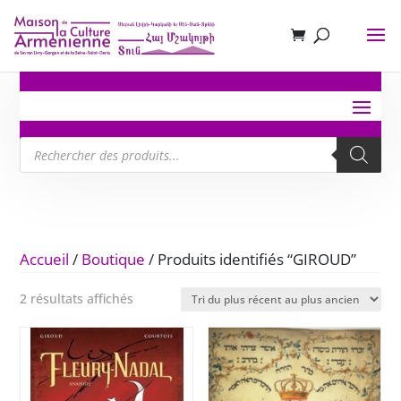
Recherche
de
produits
Accueil
/
Boutique
/ Produits identifiés “GIROUD”
Trié
2 résultats affichés
du
plus
récent
au