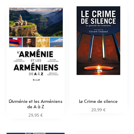
L’Arménie et les Arméniens
Le Crime de silence
de A à Z
20,99
€
29,95
€