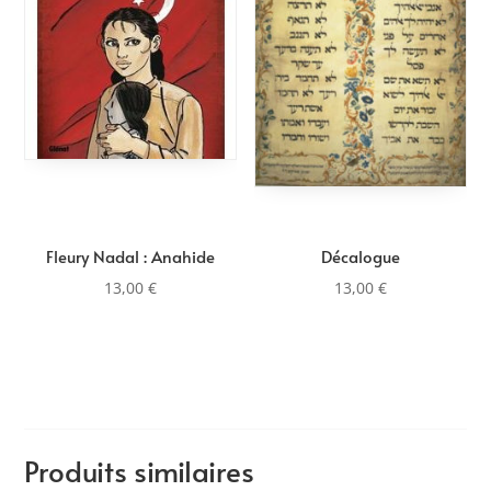
plus
ancien
Fleury Nadal : Anahide
Décalogue
13,00
€
13,00
€
Produits similaires