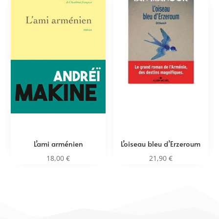
L’ami arménien
L’oiseau bleu d’Erzeroum
18,00
€
21,90
€