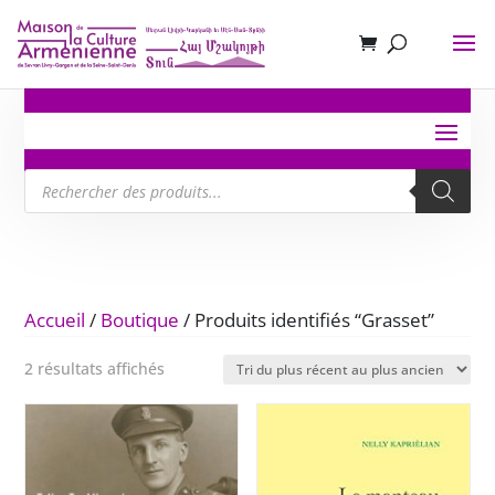
Recherche
de
produits
Accueil
/
Boutique
/ Produits identifiés “Grasset”
Trié
2 résultats affichés
du
plus
récent
au