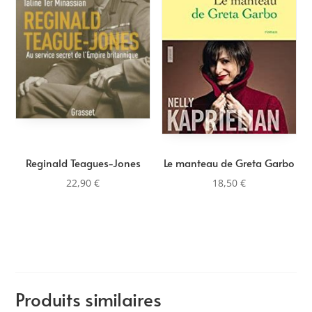
plus
ancien
Reginald Teagues-Jones
Le manteau de Greta Garbo
22,90
€
18,50
€
Produits similaires