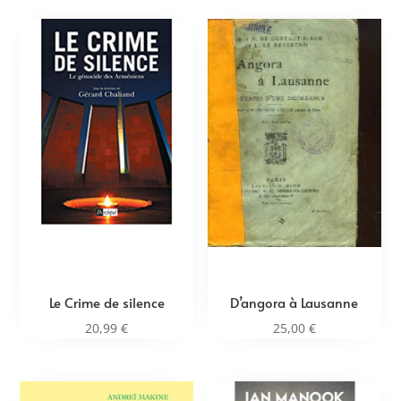
Le Crime de silence
D’angora à Lausanne
20,99
€
25,00
€