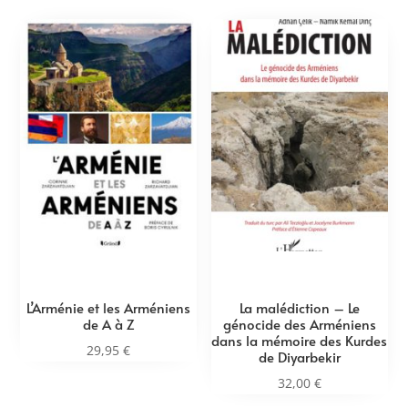
L’Arménie et les Arméniens
La malédiction – Le
de A à Z
génocide des Arméniens
dans la mémoire des Kurdes
29,95
€
de Diyarbekir
32,00
€