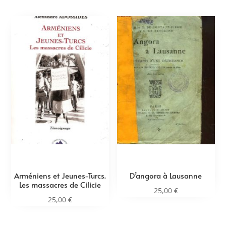
Arméniens et Jeunes-Turcs.
D’angora à Lausanne
Les massacres de Cilicie
25,00
€
25,00
€