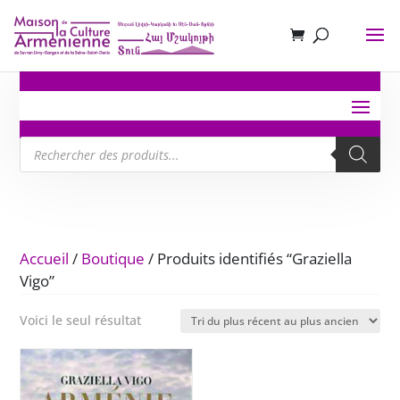
Recherche
de
produits
Accueil
/
Boutique
/ Produits identifiés “Graziella
Vigo”
Voici le seul résultat