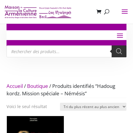
Recherche
de
produits
Accueil
/
Boutique
/ Produits identifiés “Hadoug
kordz. Mission spéciale – Némésis”
Voici le seul résultat