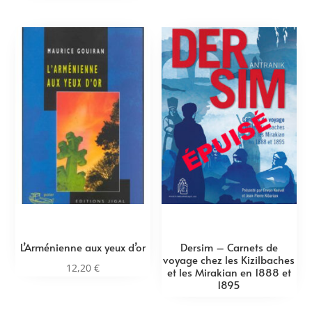
L’Arménienne aux yeux d’or
Dersim – Carnets de
voyage chez les Kizilbaches
12,20
€
et les Mirakian en 1888 et
1895