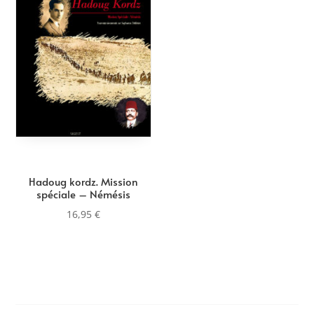
Hadoug kordz. Mission
spéciale – Némésis
16,95
€