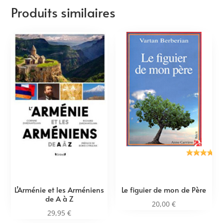
Produits similaires
L’Arménie et les Arméniens
Le figuier de mon de Père
de A à Z
20,00
€
29,95
€