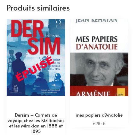
Produits similaires
Dersim – Carnets de
mes papiers d’Anatolie
voyage chez les Kizilbaches
6,90
€
et les Mirakian en 1888 et
1895