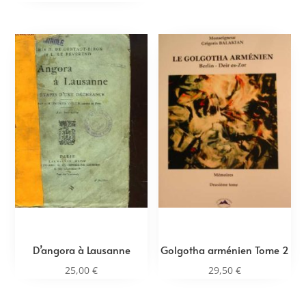
D’angora à Lausanne
Golgotha arménien Tome 2
25,00
€
29,50
€