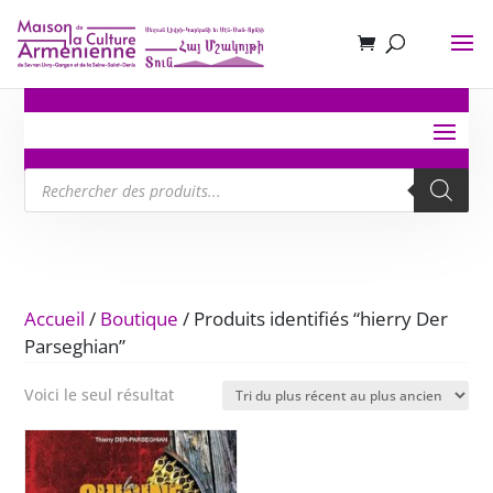
Recherche
de
produits
Accueil
/
Boutique
/ Produits identifiés “hierry Der
Parseghian”
Voici le seul résultat