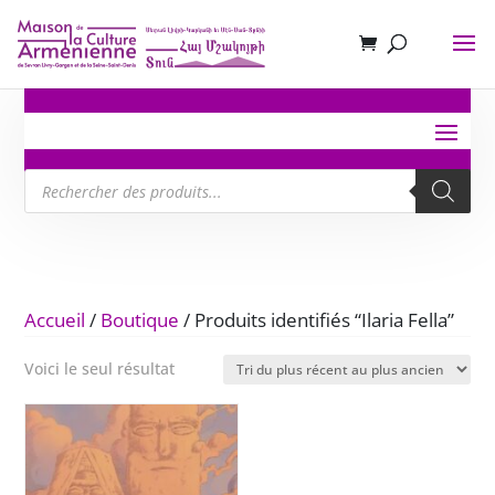
Recherche
de
produits
Accueil
/
Boutique
/ Produits identifiés “Ilaria Fella”
Voici le seul résultat