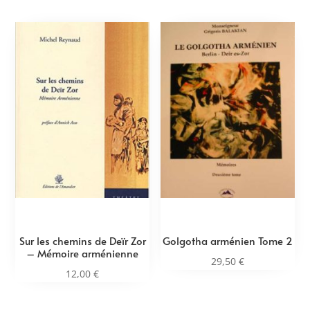
Sur les chemins de Deïr Zor
Golgotha arménien Tome 2
– Mémoire arménienne
29,50
€
12,00
€