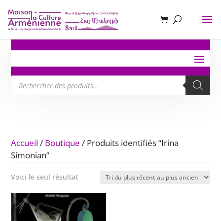
Recherche
de
produits
Accueil
/
Boutique
/ Produits identifiés “Irina
Simonian”
Voici le seul résultat