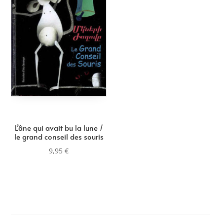
L’âne qui avait bu la lune /
le grand conseil des souris
9,95
€